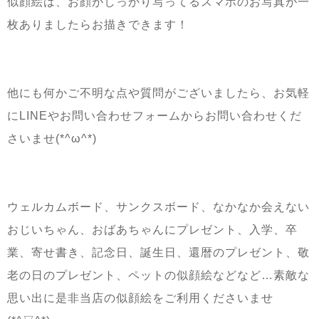
似顔絵は、お顔がしっかり写ってるスマホのお写真が一
枚ありましたらお描きできます！
他にも何かご不明な点や質問がございましたら、お気軽
に
LINE
やお問い合わせフォームからお問い合わせくだ
さいませ
(*^ω^*)
ウェルカムボード、サンクスボード、なかなか会えない
おじいちゃん、おばあちゃんにプレゼント、入学、卒
業、寄せ書き、記念日、誕生日、還暦のプレゼント、敬
老の日のプレゼント、ペットの似顔絵などなど
…
素敵な
思い出に是非当店の似顔絵をご利用くださいませ