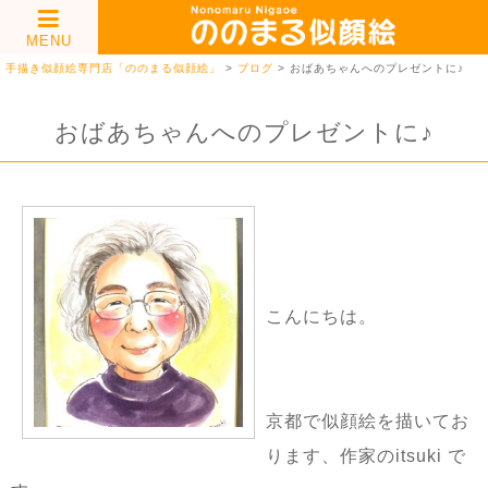
MENU
手描き似顔絵専門店「ののまる似顔絵」
>
ブログ
>
おばあちゃんへのプレゼントに♪
おばあちゃんへのプレゼントに♪
こんにちは。
京都で似顔絵を描いてお
ります、作家の
itsuki
で