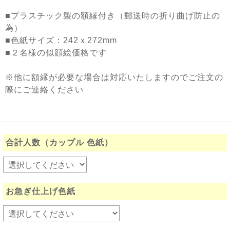
■プラスチック製の額縁付き（郵送時の折り曲げ防止の
為）
■色紙サイズ：242ｘ272mm
■２名様の似顔絵価格です
※他に額縁が必要な場合は対応いたしますのでご注文の
際にご連絡ください
合計人数（カップル 色紙）
お急ぎ仕上げ色紙