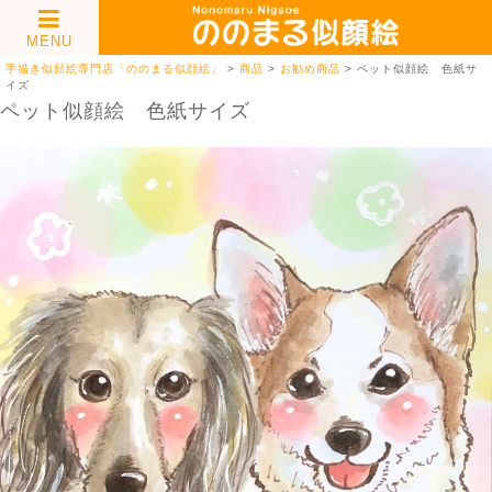
MENU
手描き似顔絵専門店「ののまる似顔絵」
>
商品
>
お勧め商品
>
ペット似顔絵 色紙サ
イズ
ペット似顔絵 色紙サイズ