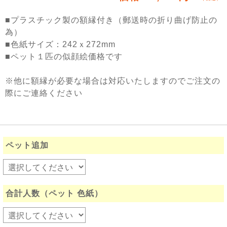
■プラスチック製の額縁付き（郵送時の折り曲げ防止の
為）
■色紙サイズ：242ｘ272mm
■ペット１匹の似顔絵価格です
※他に額縁が必要な場合は対応いたしますのでご注文の
際にご連絡ください
ペット追加
合計人数（ペット 色紙）