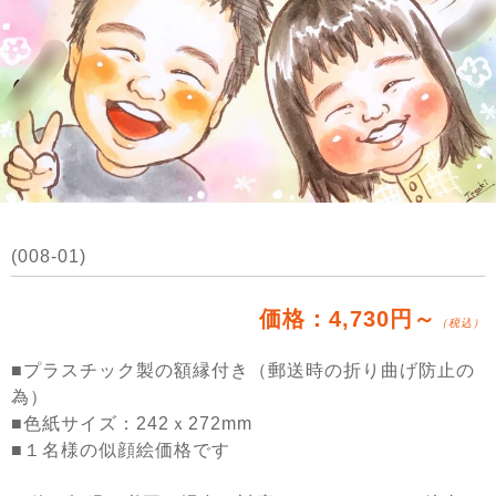
(008-01)
価格：4,730円～
（税込）
■プラスチック製の額縁付き（郵送時の折り曲げ防止の
為）
■色紙サイズ：242ｘ272mm
■１名様の似顔絵価格です