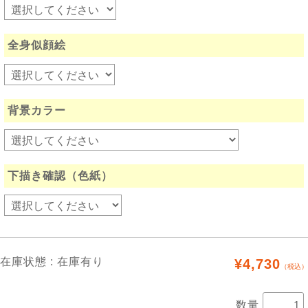
全身似顔絵
背景カラー
下描き確認（色紙）
在庫状態 : 在庫有り
¥4,730
（税込）
数量