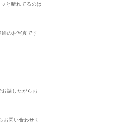
ラッと晴れてるのは
顔絵のお写真です
でお話したがらお
からお問い合わせく