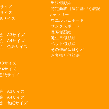
出張似顔絵
3サイズ
特定商取引法に基づく表記
4サイズ
ギャラリー
紙サイズ
ウエルカムボード
サンクスボード
長寿似顔絵
絵 A3サイズ
誕生日似顔絵
絵 A4サイズ
ペット似顔絵
絵 色紙サイズ
その他記念日など
お客様と似顔絵
A3サイズ
A4サイズ
色紙サイズ
ト
絵 A3サイズ
絵 A4サイズ
絵 色紙サイズ