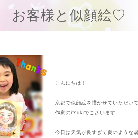
お客様と似顔絵♡
こんにちは！
京都で似顔絵を描かせていただい
作家のitsukiでございます！
今日は天気が良すぎて夏のような暑