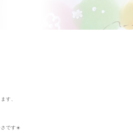
てます、
さです☀️