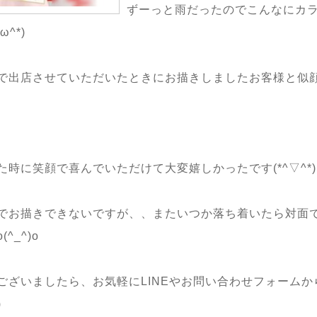
ずーっと雨だったのでこんなにカ
^*)
で出店させていただいたときにお描きしましたお客様と似
時に笑顔で喜んでいただけて大変嬉しかったです(*^▽^*)
でお描きできないですが、、またいつか落ち着いたら対面
^_^)o
ございましたら、お気軽にLINEやお問い合わせフォーム
)