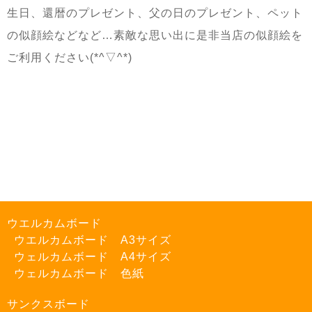
生日、還暦のプレゼント、父の日のプレゼント、ペット
の似顔絵などなど…素敵な思い出に是非当店の似顔絵を
ご利用ください(*^▽^*)
ウエルカムボード
ウエルカムボード A3サイズ
ウェルカムボード A4サイズ
ウェルカムボード 色紙
サンクスボード