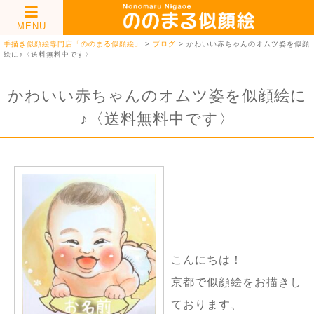
MENU
手描き似顔絵専門店「ののまる似顔絵」
>
ブログ
>
かわいい赤ちゃんのオムツ姿を似顔
絵に♪〈送料無料中です〉
かわいい赤ちゃんのオムツ姿を似顔絵に
♪〈送料無料中です〉
こんにちは！
京都で似顔絵をお描きし
ております、