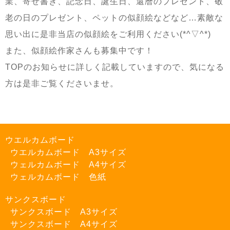
業、寄せ書き、記念日、誕生日、還暦のプレゼント、敬
老の日のプレゼント、ペットの似顔絵などなど
…
素敵な
思い出に是非当店の似顔絵をご利用ください
(*^▽^*)
また、似顔絵作家さんも募集中です！
TOP
のお知らせに詳しく記載していますので、気になる
方は是非ご覧くださいませ。
ウエルカムボード
ウエルカムボード A3サイズ
ウェルカムボード A4サイズ
ウェルカムボード 色紙
サンクスボード
サンクスボード A3サイズ
サンクスボード A4サイズ