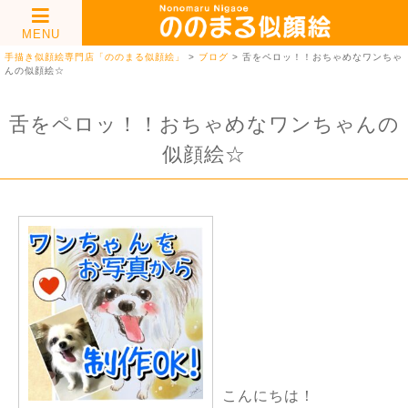
MENU
手描き似顔絵専門店「ののまる似顔絵」
>
ブログ
>
舌をペロッ！！おちゃめなワンちゃ
んの似顔絵☆
舌をペロッ！！おちゃめなワンちゃんの
似顔絵☆
こんにちは！