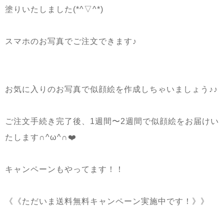
塗りいたしました(*^▽^*)
スマホのお写真でご注文できます♪
お気に入りのお写真で似顔絵を作成しちゃいましょう♪♪
ご注文手続き完了後、1週間〜2週間で似顔絵をお届けい
たします∩^ω^∩❤️
キャンペーンもやってます！！
《《ただいま送料無料キャンペーン実施中です！》》