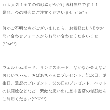
↑↑大人気！全ての似顔絵が今だけ送料無料です！！
是非、今の機会にご注文くださいませ∩^ω^∩
何かご不明な点がございましたら、お気軽にLINEやお
問い合わせフォームからお問い合わせくださいませ
(*^ω^*)
ウェルカムボード、サンクスボード、なかなか会えない
おじいちゃん、おばあちゃんにプレゼント、記念日、誕
生日、還暦のプレゼント、父の日のプレゼント、ペット
の似顔絵などなど…素敵な思い出に是非当店の似顔絵を
ご利用ください(*^▽^*)